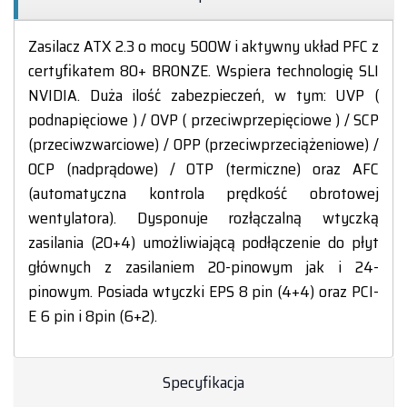
Zasilacz ATX 2.3 o mocy 500W i aktywny układ PFC z
certyfikatem 80+ BRONZE. Wspiera technologię SLI
NVIDIA. Duża ilość zabezpieczeń, w tym: UVP (
podnapięciowe ) / OVP ( przeciwprzepięciowe ) / SCP
(przeciwzwarciowe) / OPP (przeciwprzeciążeniowe) /
OCP (nadprądowe) / OTP (termiczne) oraz AFC
(automatyczna kontrola prędkość obrotowej
wentylatora). Dysponuje rozłączalną wtyczką
zasilania (20+4) umożliwiającą podłączenie do płyt
głównych z zasilaniem 20-pinowym jak i 24-
pinowym. Posiada wtyczki EPS 8 pin (4+4) oraz PCI-
E 6 pin i 8pin (6+2).
Specyfikacja