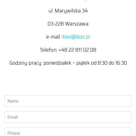
ul. Marywilska 34
03-228 Warszawa
e-mail:
ibox@ibox.pl
Telefon: +48 22 811 02 08
Godziny pracy: poniedziałek – piątek od 8:30 do 16:30