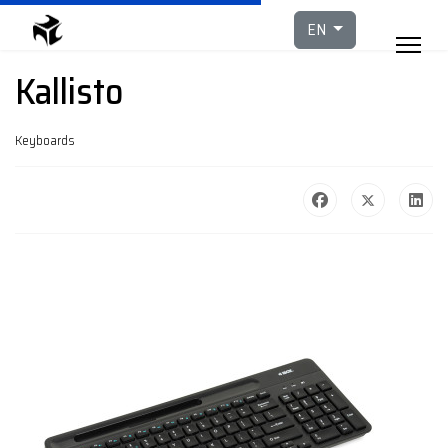
Select your languag
EN
Kallisto
Keyboards