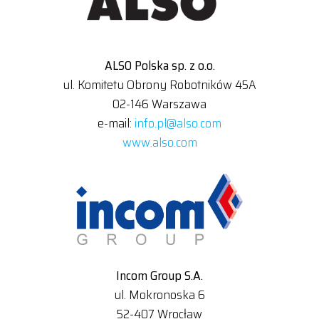
ALSO Polska sp. z o.o.
ul. Komitetu Obrony Robotników 45A
02-146 Warszawa
e-mail:
info.pl@also.com
www.also.com
Incom Group S.A.
ul. Mokronoska 6
52-407 Wrocław