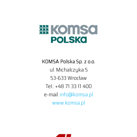
KOMSA Polska Sp. z o.o.
ul. Michalczyka 5
53-633 Wrocław
Tel.: +48 71 33 11 400
e-mail:
info@komsa.pl
www.komsa.pl