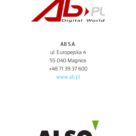
AB S.A.
ul. Europejska 4
55-040 Magnice
+48 71 39 37 600
www.ab.pl